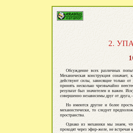
2. У
1
Обсуждение всех различных попы
Механическая конструкция означает,
действуют силы, зависящие только от
принять несколько чрезвычайно неест
результат был значителен и важен. Ис
совершенно независимы друг от друга,—
Но имеются другие и более просты
механистически, то следует предполож
пространства.
Однако из механики мы знаем, чт
проходят через эфир-желе, не встречая