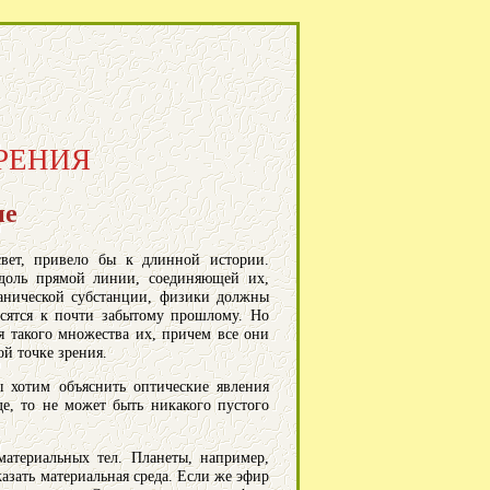
РЕНИЯ
ие
вет, привело бы к длинной истории.
вдоль прямой линии, соединяющей их,
ханической субстанции, физики должны
осятся к почти забытому прошлому. Но
я такого множества их, причем все они
й точке зрения.
ы хотим объяснить оптические явления
де, то не может быть никакого пустого
атериальных тел. Планеты, например,
азать материальная среда. Если же эфир