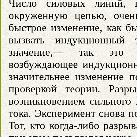
Число силовых линий, п
окруженную цепью, очен
быстрое изменение, как б
вызвать индукционный 
значение,— так это и
возбуждающее индукционн
значительнее изменение п
проверкой теории. Разр
возникновением сильного 
тока. Эксперимент снова п
Тот, кто когда-либо разры