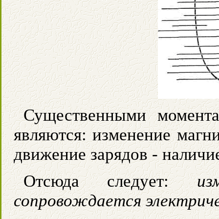
Существенными момент
являются: изменение магни
движение зарядов - наличие
Отсюда следует:
из
сопровождается электриче