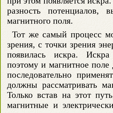
при этом появляется искра
разность потенциалов, 
магнитного поля.
Тот же самый процесс мо
зрения, с точки зрения эн
появилась искра. Искра
поэтому и магнитное поле 
последовательно применя
должны рассматривать маг
Только встав на этот пут
магнитные и электрически