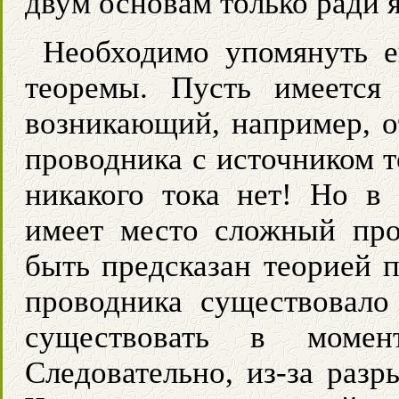
двум основам только ради 
Необходимо упомянуть е
теоремы. Пусть имеется 
возникающий, например, от
проводника с источником т
никакого тока нет! Но в 
имеет место сложный про
быть предсказан теорией п
проводника существовало
существовать в момен
Следовательно, из-за разр