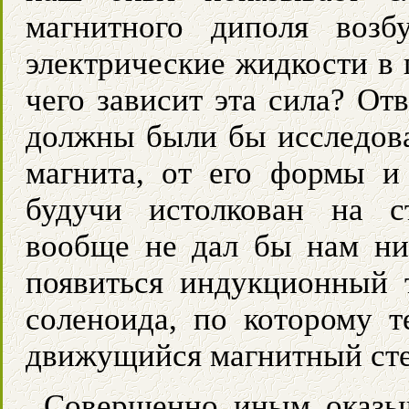
магнитного диполя возб
электрические жидкости в 
чего зависит эта сила? От
должны были бы исследова
магнита, от его формы и
будучи истолкован на с
вообще не дал бы нам ник
появиться индукционный 
соленоида, по которому 
движущийся магнитный ст
Совершенно иным оказыв