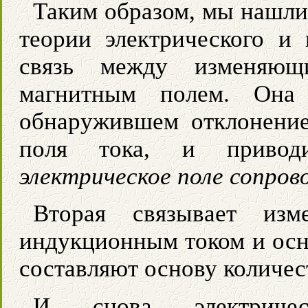
Таким образом, мы нашли
теории электрического и
связь между изменяющ
магнитным полем. Она 
обнаружившем отклонение
поля тока, и приво
электрическое поле сопро
Вторая связывает изм
индукционным током и осн
составляют основу количес
И снова электричес