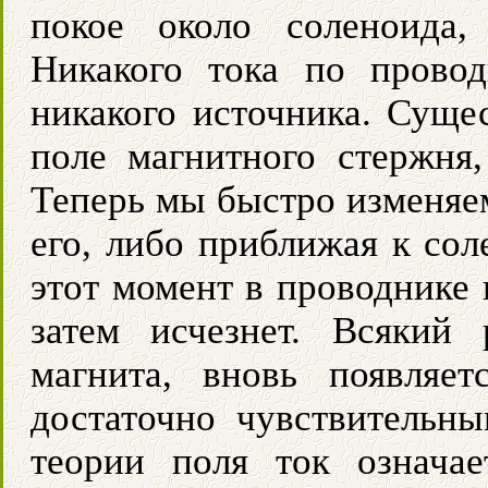
покое около соленоида,
Никакого тока по провод
никакого источника. Сущес
поле магнитного стержня
Теперь мы быстро изменяем
его, либо приближая к сол
этот момент в проводнике 
затем исчезнет. Всякий 
магнита, вновь появляе
достаточно чувствительн
теории поля ток означае