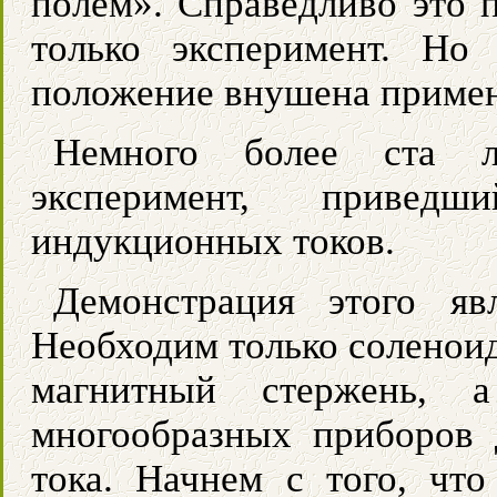
полем». Справедливо это 
только эксперимент. Но
положение внушена примен
Немного более ста л
эксперимент, приве
индукционных токов.
Демонстрация этого яв
Необходим только соленоид
магнитный стержень, 
многообразных приборов 
тока. Начнем с того, чт