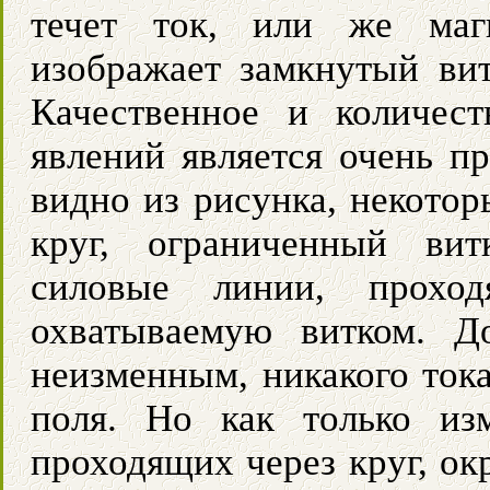
течет ток, или же маг
изображает замкнутый ви
Качественное и количес
явлений является очень п
видно из рисунка, некотор
круг, ограниченный ви
силовые линии, проход
охватываемую витком. Д
неизменным, никакого тока
поля. Но как только из
проходящих через круг, ок