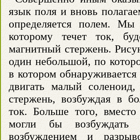
язык поля и вновь полагае
определяется полем. Мы 
которому течет ток, бу
магнитный стержень. Рисун
один небольшой, по которо
в котором обнаруживается
двигать малый соленоид,
стержень, возбуждая в б
ток. Больше того, вмест
могли бы возбуждать 
возбуждением и разрыв