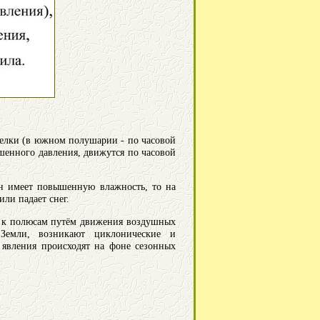
стрелки (в южном полушарии - по часовой
енного давления, движутся по часовой
он имеет повышенную влажность, то на
ли падает снег.
ра к полюсам путём движения воздушных
Земли, возникают циклонические и
явления происходят на фоне сезонных