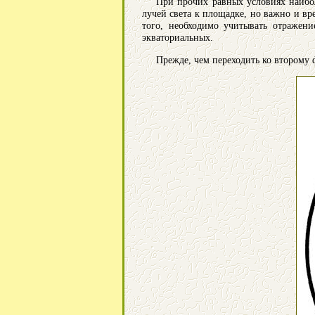
При прочих равных условиях наибол
лучей света к площадке, но важно и вр
того, необходимо учитывать отражени
экваториальных.
Прежде, чем переходить ко второму 