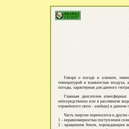
Говоря о погоде и климате, имею
температурой и влажностью воздуха, 
погоды, характерные для данного геогр
Главным двигателем атмосферных 
непосредственно или в рассеянном виде
отражённого света - альбедо) в данном 
Часть энергии переносится в други
1 - неравномерностью поступления солн
2 - вращением Земли, порождающим ко