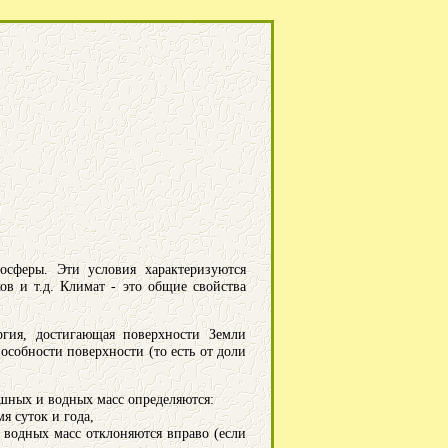
осферы. Эти условия характеризуются
в и т.д. Климат - это общие свойства
ргия, достигающая поверхности Земли
особности поверхности (то есть от доли
ушных и водных масс определяются:
я суток и года,
водных масс отклоняются вправо (если