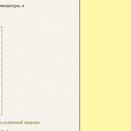
емпературы, и
а солнечной энергии.