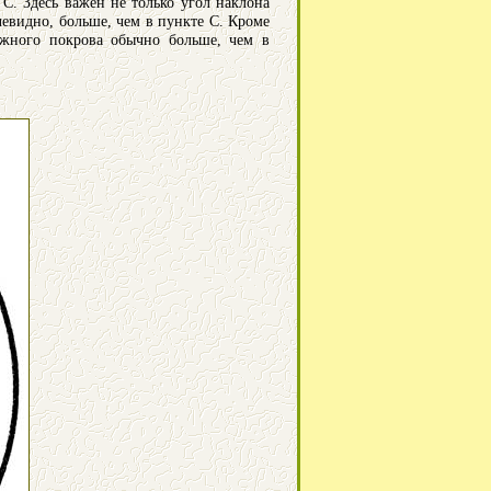
С. Здесь важен не только угол наклона
чевидно, больше, чем в пункте С. Кроме
нежного покрова обычно больше, чем в