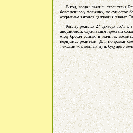
В год, когда начались странствия 
болезненному мальчику, по существу б
открытием законов движения планет. Э
Кеплер родился 27 декабря 1571 г.
дворянином, служившим простым солдат
отец бросал семью, и мальчик воспит
вернулись родители. Для поправки св
тяжелый жизненный путь будущего вели