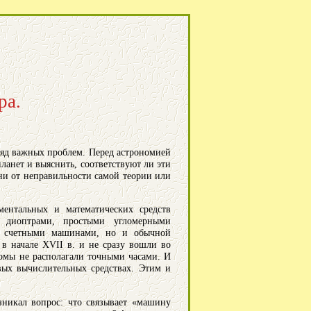
ра.
ряд важных проблем. Перед астрономией
ланет и выяснить, соответствуют ли эти
ни от неправильности самой теории или
ентальных и математических средств
, диоптрами, простыми угломерными
ко счетными машинами, но и обычной
в начале XVII в. и не сразу вошли во
номы не располагали точными часами. И
вых вычислительных средствах. Этим и
зникал вопрос: что связывает «машину