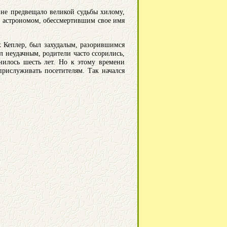
 не предвещало великой судьбы хилому,
м астрономом, обессмертившим свое имя
х Кеплер, был захудалым, разорившимся
 неудачным, родители часто ссорились,
нилось шесть лет. Но к этому времени
рислуживать посетителям. Так начался