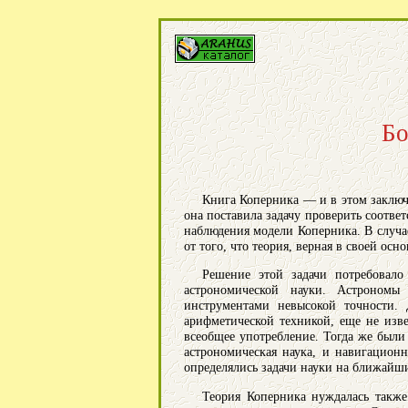
Бо
Книга Коперника — и в этом заключ
она поставила задачу проверить соотве
наблюдения модели Коперника. В случа
от того, что теория, верная в своей осн
Решение этой задачи потребовало
астрономической науки. Астрономы
инструментами невысокой точности.
арифметической техникой, еще не изв
всеобщее употребление. Тогда же были
астрономическая наука, и навигацион
определялись задачи науки на ближайши
Теория Коперника нуждалась также