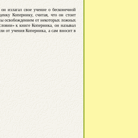
он излагал свое учение о бесконечной
енку Копернику, считая, что он стоит
аны освобождением от некоторых ложных
словии» к книге Коперника, он называл
ли от учения Коперника, а сам вносит в