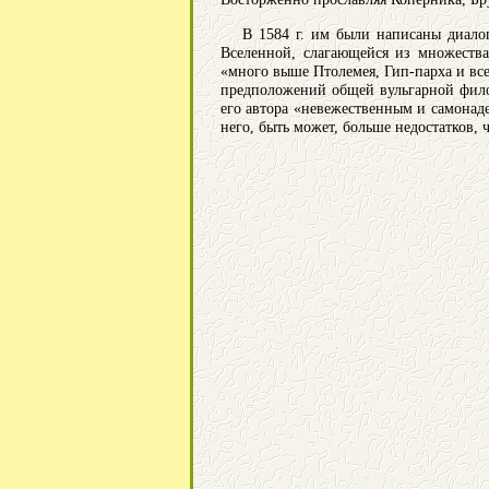
В 1584 г. им были написаны диало
Вселенной, слагающейся из множества
«много выше Птолемея, Гип-парха и вс
предположений общей вульгарной филос
его автора «невежественным и самонаде
него, быть может, больше недостатков, ч