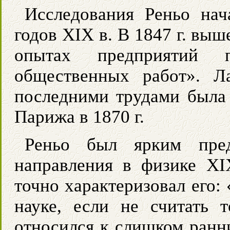
Исследования Реньо нач
годов XIX в. В 1847 г. вы
опытах предприятий 
общественных работ». Л
последними трудами была
Парижа в 1870 г.
Реньо был ярким предс
направления в физике XI
точно характеризовал его:
науке, если не считать 
относился к слишком ранн