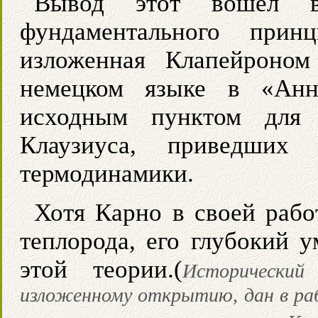
Вывод этот вошел в
фундаментального прин
изложенная Клапейроном
немецком языке в «Анн
исходным пунктом для 
Клаузиуса, приведших
термодинамики.
Хотя Карно в своей рабо
теплорода, его глубокий у
этой теории.(
Исторически
изложенному открытию, дан в раб