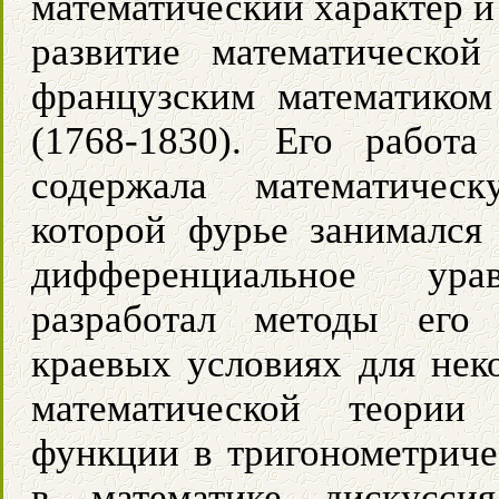
математический характер и
развитие математическо
французским математико
(1768-1830). Его работа
содержала математичес
которой фурье занимался
дифференциальное ура
разработал методы его
краевых условиях для нек
математической теории
функции в тригонометриче
в математике дискусси