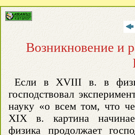
Возникновение и р
Если в XVIII в. в физ
господствовал эксперимент
науку «о всем том, что ч
XIX в. картина начинае
физика продолжает госпо