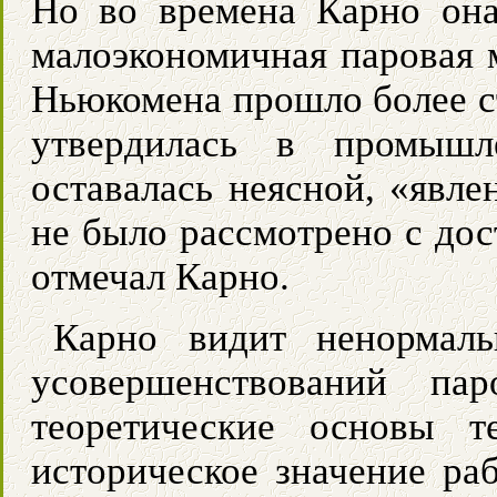
Но во времена Карно она
малоэкономичная паровая 
Ньюкомена прошло более с
утвердилась в промышл
оставалась неясной, «явле
не было рассмотрено с дос
отмечал Карно.
Карно видит ненормаль
усовершенствований па
теоретические основы т
историческое значение ра