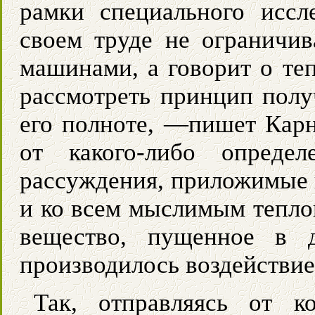
рамки специального иссл
своем труде не ограничи
машинами, а говорит о те
рассмотреть принцип полу
его полноте, —пишет Карн
от какого-либо определ
рассуждения, приложимые 
и ко всем мыслимым тепло
вещество, пущенное в 
производилось воздействие
Так, отправляясь от ко