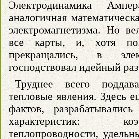
Электродинамика Ампер
аналогичная математическа
электромагнетизма. Но ве
все карты, и, хотя по
прекращались, в эле
господствовал идейный раз
Труднее всего поддава
тепловые явления. Здесь 
фактов, разрабатывалис
характеристик: ко
теплопроводности, удельн