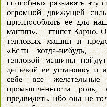
способных развивать эту с
огромной движущей силы
приспособлять ее для на
машин», —пишет Карно. Он
тепловых машин и предс
«Если когда-нибудь, —
тепловой машины пойдут 
дешевой ее установку и и
себе все желательные
промышленности роль, 
предвидеть, ибо она не то