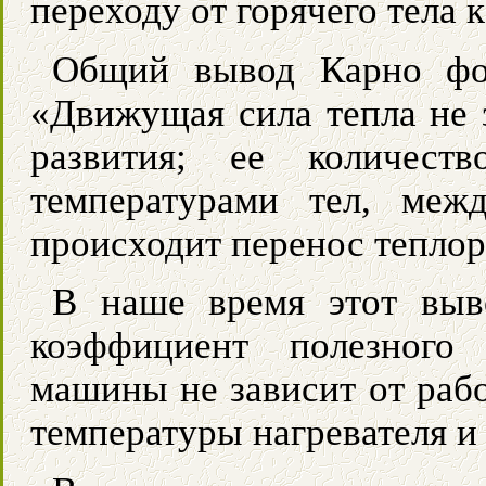
переходу от горячего тела к
Общий вывод Карно фо
«Движущая сила тепла не з
развития; ее количеств
температурами тел, меж
происходит перенос теплор
В наше время этот выв
коэффициент полезного
машины не зависит от рабо
температуры нагревателя и