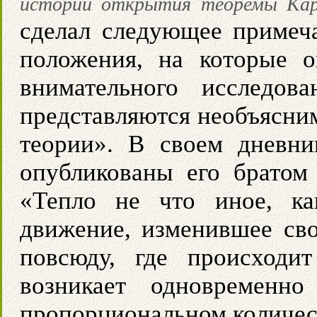
истории открытия теоремы Карн
сделал следующее примеча
положения, на которые о
внимательного исследов
представляются необъясни
теории». В своем дневни
опубликованы его братом
«Тепло не что иное, ка
движение, изменившее сво
повсюду, где происходи
возникает одновременно
пропорциональном количес