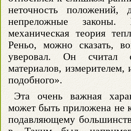
неточность положений,
непреложные законы.
механическая теория теп
Реньо, можно сказать, в
уверовал. Он считал с
материалов, измерителем, 
подобного».
Эта очень важная харак
может быть приложена не к
подавляющему большинств