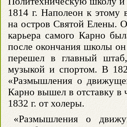
Политехническую школу и 
1814 г. Наполеон к этому 
на остров Святой Елены. О
карьера самого Карно был
после окончания школы он 
перешел в главный штаб,
музыкой и спортом. В 182
«Размышления о движущей
Карно вышел в отставку в 
1832 г. от холеры.
«Размышления о движу