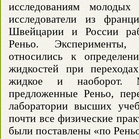
исследованиям молодых
исследователи из франц
Швейцарии и России раб
Реньо. Эксперименты, 
относились к определен
жидкостей при переходах
жидкое и наоборот. М
предложенные Реньо, пер
лаборатории высших уче
почти все физические прак
были поставлены «по Реньо