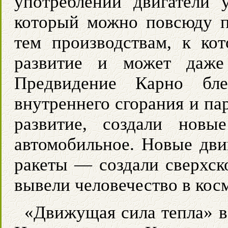
употреблении двигатели
который можно повсюду пе
тем производствам, к ко
развитие и может даже 
Предвидение Карно бле
внутреннего сгорания и п
развитие, создали новы
автомобильное. Новые дв
ракеты — создали сверхск
вывели человечество в кос
«Движущая сила тепла» в