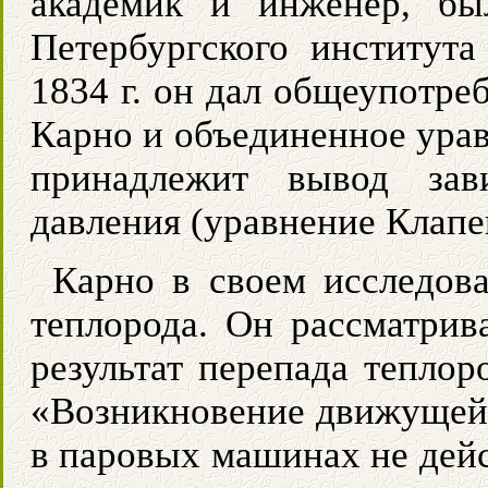
академик и инженер, бы
Петербургского институт
1834 г. он дал общеупотре
Карно и объединенное урав
принадлежит вывод зав
давления (уравнение Клап
Карно в своем исследов
теплорода. Он рассматрив
результат перепада теплор
«Возникновение движущей
в паровых машинах не дейс