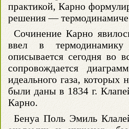
практикой, Карно формулир
решения — термодинамиче
Сочинение Карно явилос
ввел в термодинамику
описывается сегодня во в
сопровождается диаграм
идеального газа, которых 
были даны в 1834 г. Клапе
Карно.
Бенуа Поль Эмиль Клале