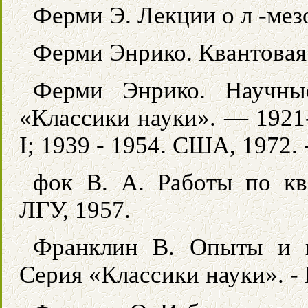
Ферми Э. Лекции о л -мез
Ферми Энрико. Квантовая 
Ферми Энрико. Научны
«Классики науки». — 1921-
I; 1939 - 1954. США, 1972. - 
фок В. А. Работы по ква
ЛГУ, 1957.
Франклин В. Опыты и н
Серия «Классики науки». -