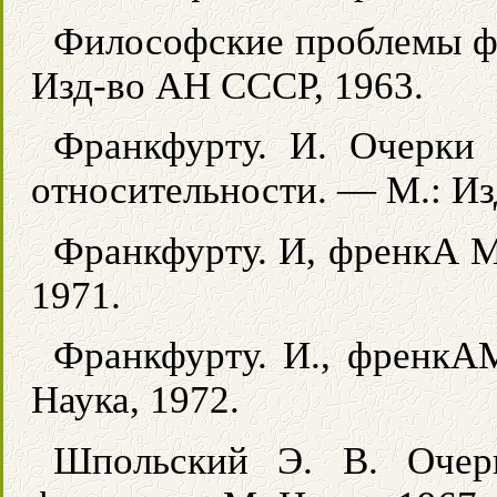
Философские проблемы ф
Изд-во АН СССР, 1963.
Франкфурту. И. Очерки 
относительности. — М.: Из
Франкфурту. И, френкА М
1971.
Франкфурту. И., френкА
Наука, 1972.
Шпольский Э. В. Очерк