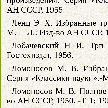
произведения. Серия «Кл
АН СССР, 1955.
Ленц Э. X. Избранные тр
М. —Л.: Изд-во АН СССР, 
Лобачевский Н И. Три 
Гостехиздат, 1956.
Ломоносов М. В. Избра
Серия «Классики науки».-М
Ломоносов М. В. Полное 
во АН СССР, 1950. -Т. 1; 195