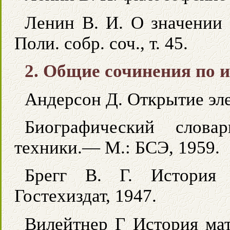
Ленин В. И. О значении
Поли. собр. соч., т. 45.
2. Общие сочинения по 
Андерсон Д. Открытие эле
Биографический слова
техники.— М.: БСЭ, 1959.
Брегг В. Г. История 
Гостехиздат, 1947.
Вилейтнер Г История мат