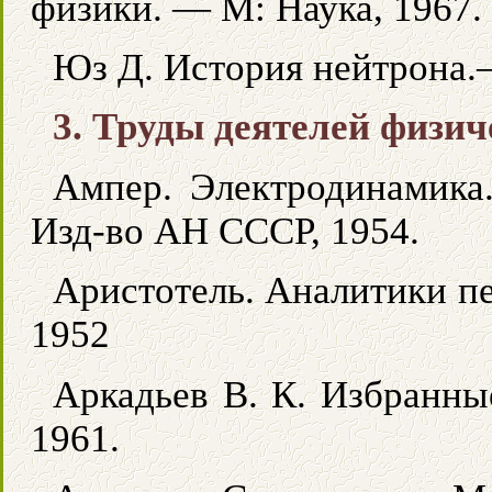
физики. — М: Наука, 1967.
Юз Д. История нейтрона.
3. Труды деятелей физич
Ампер. Электродинамика
Изд-во АН СССР, 1954.
Аристотель. Аналитики пе
1952
Аркадьев В. К. Избранны
1961.