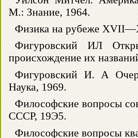
М.: Знание, 1964.
Физика на рубеже XVII—X
Фигуровский ИЛ Откры
происхождение их названий
Фигуровский И. А Оче
Наука, 1969.
Философские вопросы сов
СССР, 19Э5.
Философские вопросы кван