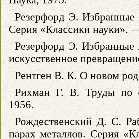
Резерфорд Э. Избранные 
Серия «Классики науки». —
Резерфорд Э. Избранные 
искусственное превращение
Рентген В. К. О новом род
Рихман Г. В. Труды по
1956.
Рождественский Д. С. Ра
парах металлов. Серия «К