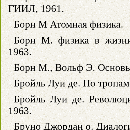
ГИИЛ, 1961.
Борн М Атомная физика. 
Борн М. физика в жизни
1963.
Борн М., Вольф Э. Основы
Бройль Луи де. По тропам
Бройль Луи де. Революци
1963.
Бруно Джордан о. Диалоги