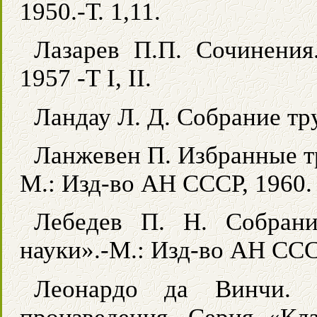
1950.-Т. 1,11.
Лазарев П.П. Сочинения
1957 -Т I, II.
Ландау Л. Д. Собрание труд
Ланжевен П. Избранные т
М.: Изд-во АН СССР, 1960.
Лебедев П. Н. Собрани
науки».-М.: Изд-во АН ССС
Леонардо да Винчи. И