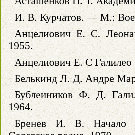
Асташенков П. Т. Академ
И. В. Курчатов. — М.: Вое
Анцелиович Е. С. Леона
1955.
Анцелиович Е. С Галилео 
Белькинд Л. Д. Андре Мар
Бублеиников Ф. Д. Гали
1964.
Бренев И. В. Начало 