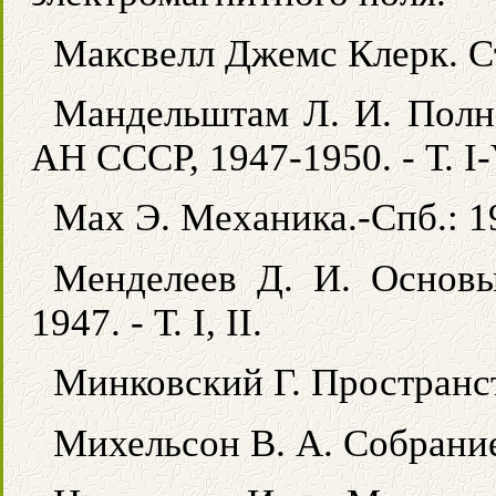
Максвелл Джемс Клерк. Ст
Мандельштам Л. И. Полно
АН СССР, 1947-1950. - Т. I-
Мах Э. Механика.-Спб.: 1
Менделеев Д. И. Основы
1947. - Т. I, II.
Минковский Г. Пространст
Михельсон В. А. Собрание с