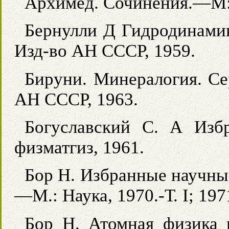
Архимед. Сочинения.—М: 
Бернулли Д Гидродинамик
Изд-во АН СССР, 1959.
Бируни. Минералогия. Се
АН СССР, 1963.
Богуславский С. А Изб
физматгиз, 1961.
Бор Н. Избранные научны
—М.: Наука, 1970.-Т. I; 1971
Бор Н. Атомная физика 