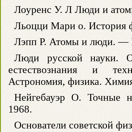
Лоуренс У. Л Люди и атом
Льоцци Мари о. История 
Лэпп Р. Атомы и люди. — 
Люди русской науки. 
естествознания и техн
Астрономия, физика. Химия
Нейгебауэр О. Точные н
1968.
Основатели советской фи