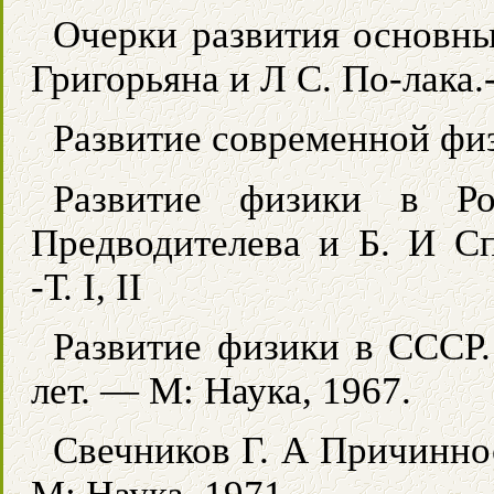
Очерки развития основны
Григорьяна и Л С. По-лака
Развитие современной фи
Развитие физики в Ро
Предводителева и Б. И Сп
-Т. I, II
Развитие физики в СССР.
лет. — М: Наука, 1967.
Свечников Г. А Причинно