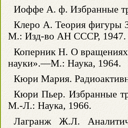
Иоффе А. ф. Избранные тру
Клеро А. Теория фигуры 
М.: Изд-во АН СССР, 1947.
Коперник Н. О вращениях
науки».—М.: Наука, 1964.
Кюри Мария. Радиоактивн
Кюри Пьер. Избранные тр
М.-Л.: Наука, 1966.
Лагранж Ж.Л. Аналитич