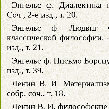
Энгельс ф. Диалектика 
Соч., 2-е изд., т. 20.
Энгельс ф. Людвиг 
классической философии. —
изд., т. 21.
Энгельс ф. Письмо Борсиус
изд., т. 39.
Ленин В. И. Материализ
собр. соч., т. 18.
Ленин В. И. философские те