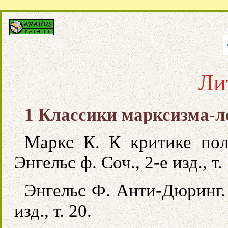
Ли
1 Классики марксизма-
Маркс К. К критике пол
Энгельс ф. Соч., 2-е изд., т.
Энгельс Ф. Анти-Дюринг. 
изд., т. 20.