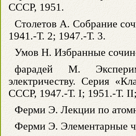
СССР, 1951.
Столетов А. Собрание соч
1941.-Т. 2; 1947.-Т. 3.
Умов Н. Избранные сочин
фарадей М. Эксперим
электричеству. Серия «К
СССР, 1947.-Т. I; 1951.-Т. II;
Ферми Э. Лекции по атомн
Ферми Э. Элементарные ч