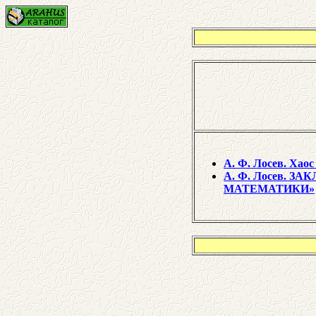
А. Ф. Лосев. Хаос
А. Ф. Лосев.
МАТЕМАТИКИ»