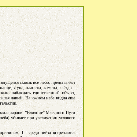
нущейся сквозь всё небо, представляет
олнце, Луна, планеты, кометы, звёзды -
ожно наблюдать единственный объект,
ольшая нашей. На южном небе видна еще
галактик.
0 миллиардов. “Влияние” Млечного Пути
 неба) убывает при увеличении углового
ричинам: 1 - среди звёзд встречаются