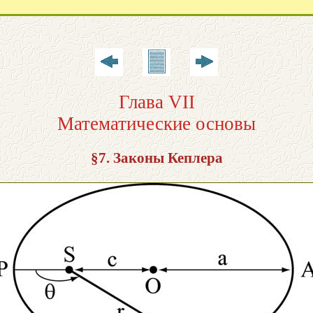
Глава VII
Математические основы
§7. Законы Кеплера