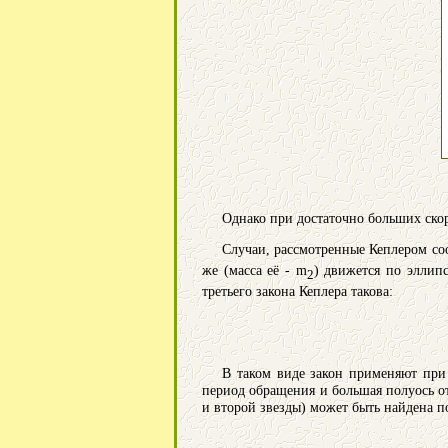
Однако при достаточно больших скор
Случаи, рассмотренные Кеплером соо
же (масса её - m
) движется по эллип
2
третьего закона Кеплера такова:
В таком виде закон применяют при 
период обращения и большая полуось о
и второй звезды) может быть найдена п