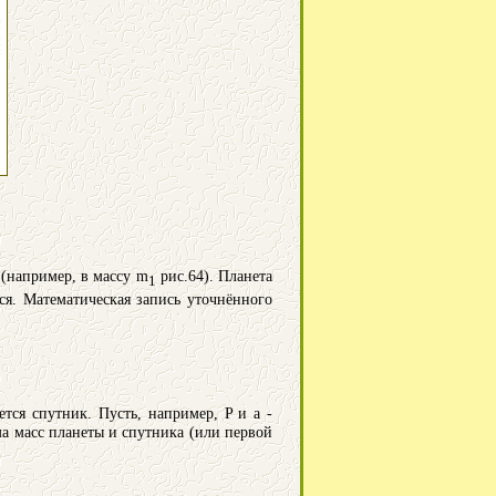
 (например, в массу m
рис.64). Планета
1
ся. Математическая запись уточнённого
тся спутник. Пусть, например, P и a -
а масс планеты и спутника (или первой