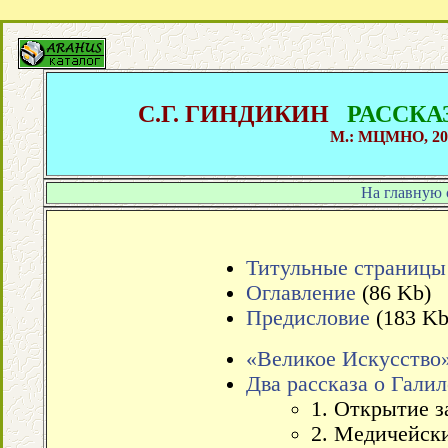
С.Г. ГИНДИКИН
РАССКА
М.: МЦМНО, 2001
На главную 
Титульные страницы
Оглавление
(86 Kb)
Предисловие
(183 Kb
«Великое Искусство
Два рассказа о Галил
1. Открытие з
2. Медичейск